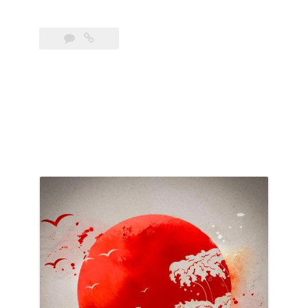
port
aux
parfums »