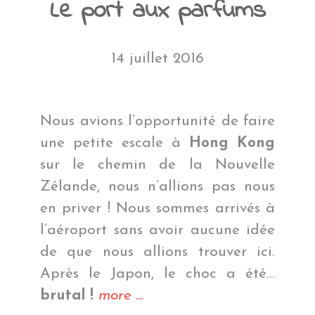
Le port aux parfums
14 juillet 2016
Nous avions l’opportunité de faire
une petite escale à
Hong Kong
sur le chemin de la Nouvelle
Zélande, nous n’allions pas nous
en priver ! Nous sommes arrivés à
l’aéroport sans avoir aucune idée
de que nous allions trouver ici.
Après le Japon, le choc a été…
« Le
brutal !
more
…