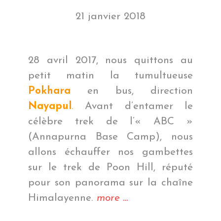
21 janvier 2018
28 avril 2017, nous quittons au
petit matin la tumultueuse
Pokhara
en bus, direction
Nayapul
.
Avant d’entamer le
célèbre trek de l’« ABC »
(Annapurna Base Camp), nous
allons échauffer nos gambettes
sur le trek de Poon Hill, réputé
pour son panorama sur la chaîne
« Trek
Himalayenne.
more
…
de