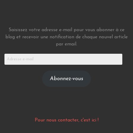
Saisissez votre adresse e-mail pour vous abonner à ce
blog et recevoir une notification de chaque nouvel article
par email.
Adresse
e-
mail
Abonnez-vous
Pour nous contacter, c'est ici !