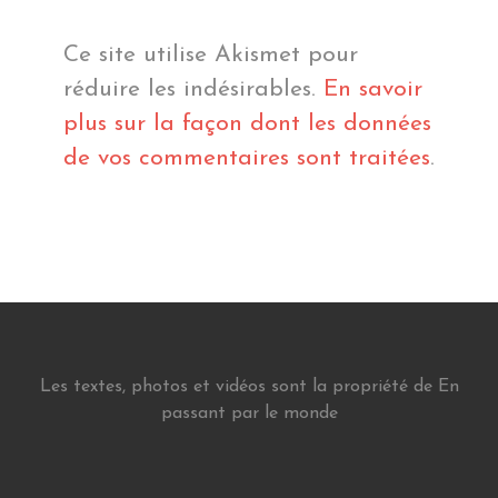
Ce site utilise Akismet pour
réduire les indésirables.
En savoir
plus sur la façon dont les données
de vos commentaires sont traitées
.
Les textes, photos et vidéos sont la propriété de En
passant par le monde