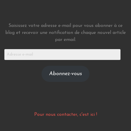
Saisissez votre adresse e-mail pour vous abonner à ce
blog et recevoir une notification de chaque nouvel article
par email.
Adresse
e-
mail
Abonnez-vous
Pour nous contacter, c'est ici !