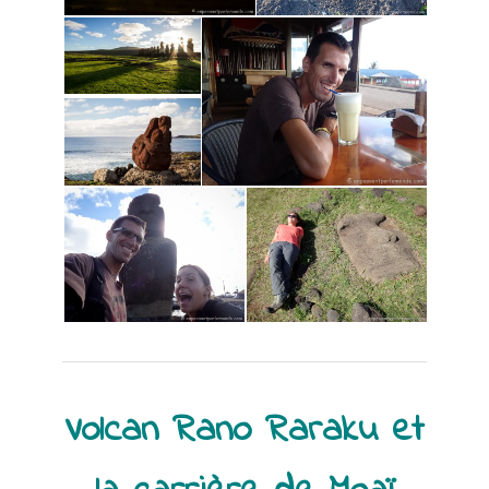
Volcan Rano Raraku et