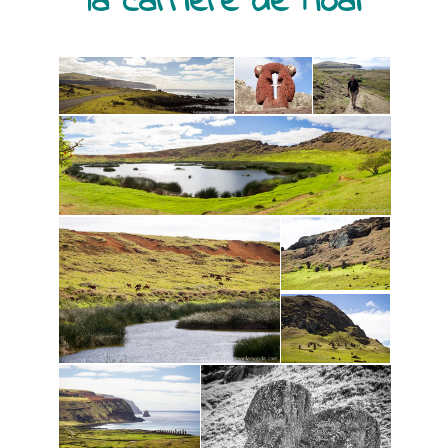
la carrière de Moaï