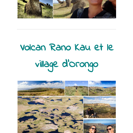
Volcan Rano Kau et le
village d’Orongo