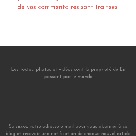
de vos commentaires sont traitées
.
Les textes, photos et vidéos sont la propriété de En
passant par le monde
Saisissez votre adresse e-mail pour vous abonner à ce
blog et recevoir une notification de chaque nouvel article