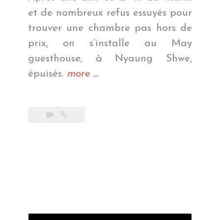
et de nombreux refus essuyés pour
trouver une chambre pas hors de
prix, on s’installe au May
guesthouse, à Nyaung Shwe,
« Petits
épuisés.
more
…
bateaux
! »