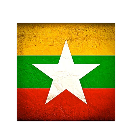
voyage »