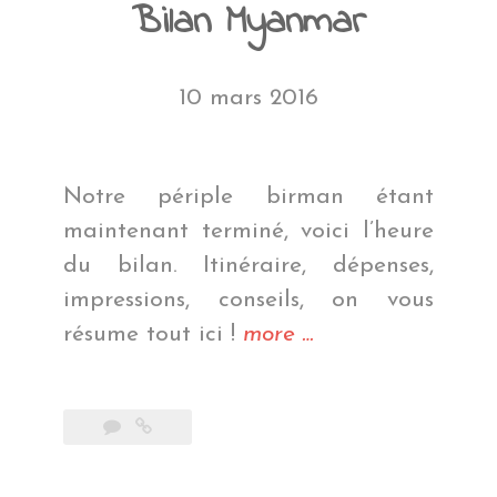
Bilan Myanmar
10 mars 2016
Notre périple birman étant
maintenant terminé, voici l’heure
du bilan. Itinéraire, dépenses,
impressions, conseils, on vous
« Bilan
résume tout ici !
more
…
Myanmar »