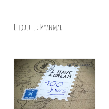
ACCUEIL
PRÉSENTATION
Étiquette :
Myanmar
AVANT DE PARTIR
CARNET DE ROUTE
EN IMAGES
NOS BONNES ADRESSES