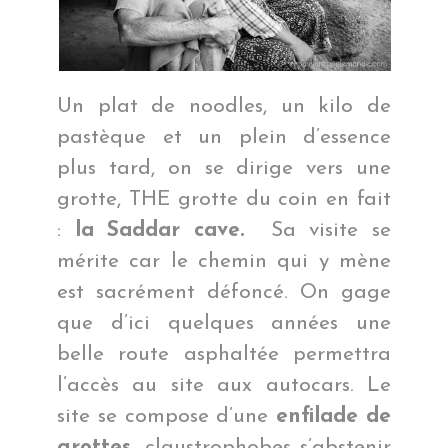
Un plat de noodles, un kilo de
pastèque et un plein d’essence
plus tard, on se dirige vers une
grotte, THE grotte du coin en fait
:
la Saddar cave.
Sa visite se
mérite car le chemin qui y mène
est sacrément défoncé. On gage
que d’ici quelques années une
belle route asphaltée permettra
l’accès au site aux autocars. Le
site se compose d’une
enfilade de
grottes,
claustrophobes s’abstenir