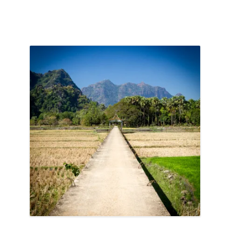
ACCUEIL
PRÉSENTATION
AVANT DE PARTIR
CARNET DE ROUTE
EN IMAGES
NOS BONNES ADRESSES