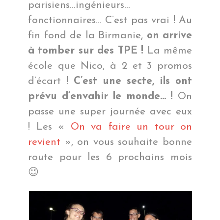
parisiens…ingénieurs…
fonctionnaires… C’est pas vrai ! Au
fin fond de la Birmanie,
on arrive
à tomber sur des TPE !
La même
école que Nico, à 2 et 3 promos
d’écart !
C’est une secte, ils ont
prévu d’envahir le monde… !
On
passe une super journée avec eux
! Les «
On va faire un tour on
revient
», on vous souhaite bonne
route pour les 6 prochains mois
😉