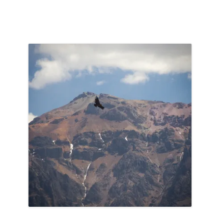
ACCUEIL
PRÉSENTATION
AVANT DE PARTIR
CARNET DE ROUTE
EN IMAGES
NOS BONNES ADRESSES