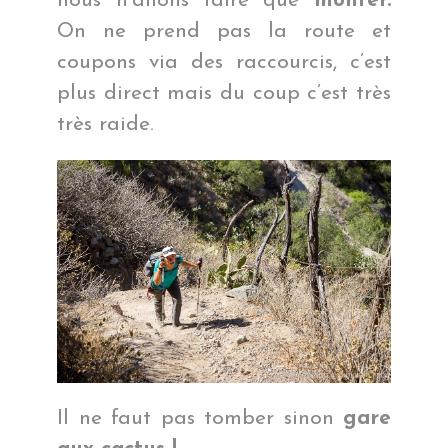
nous n’allons faire que
monter.
On ne prend pas la route et
coupons via des raccourcis, c’est
plus direct mais du coup c’est très
très raide.
Il ne faut pas tomber sinon
gare