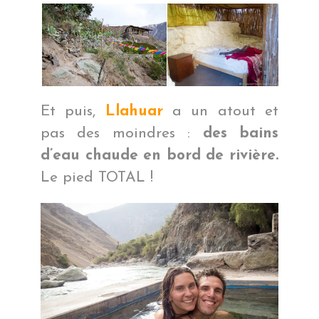
Et puis,
Llahuar
a un atout et
pas des moindres :
des bains
d’eau chaude en bord de rivière.
Le pied TOTAL !