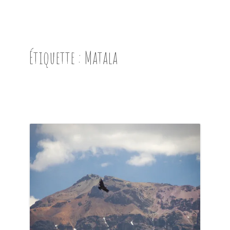
ACCUEIL
PRÉSENTATION
Étiquette :
Matala
AVANT DE PARTIR
CARNET DE ROUTE
EN IMAGES
NOS BONNES ADRESSES