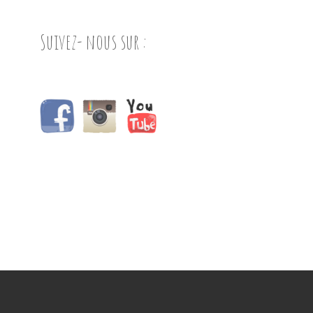
Suivez- nous sur :