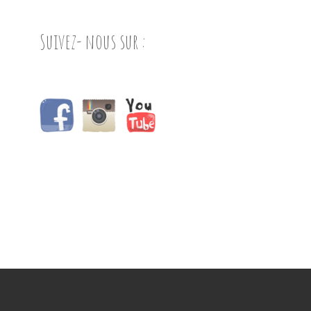
Suivez- nous sur :