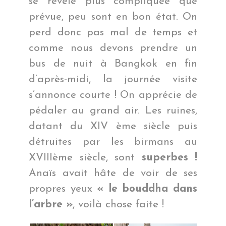
se révèle plus compliquée que
prévue, peu sont en bon état. On
perd donc pas mal de temps et
comme nous devons prendre un
bus de nuit à Bangkok en fin
d’après-midi, la journée visite
s’annonce courte ! On apprécie de
pédaler au grand air. Les ruines,
datant du XIV ème siècle puis
détruites par les birmans au
XVIIIème siècle, sont
superbes !
Anaïs avait hâte de voir de ses
propres yeux
« le bouddha dans
l’arbre »
, voilà chose faite !