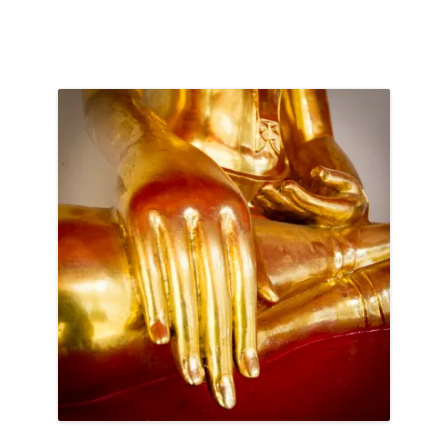
ACCUEIL
PRÉSENTATION
AVANT DE PARTIR
CARNET DE ROUTE
EN IMAGES
NOS BONNES ADRESSES