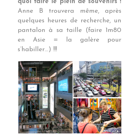
quoi faire le plein de souvenirs !
Anne B trouvera même, après
quelques heures de recherche, un
pantalon à sa taille (faire 1m80
en Asie = la galère pour
s’habiller…) !!!