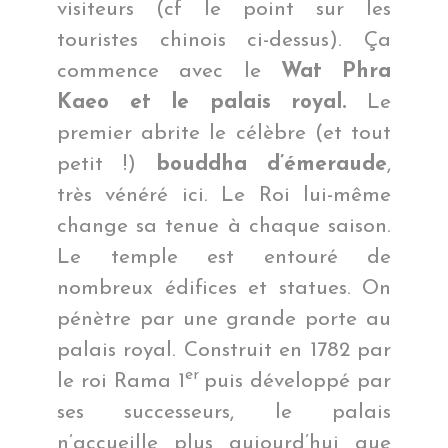
visiteurs (cf le point sur les
touristes chinois ci-dessus). Ça
commence avec le
Wat Phra
Kaeo
et le palais royal.
Le
premier abrite le célèbre (et tout
petit !)
bouddha d’émeraude
,
très vénéré ici. Le Roi lui-même
change sa tenue à chaque saison.
Le temple est entouré de
nombreux édifices et statues. On
pénètre par une grande porte au
palais royal. Construit en 1782 par
er
le roi Rama 1
puis développé par
ses successeurs, le palais
n’accueille plus aujourd’hui que