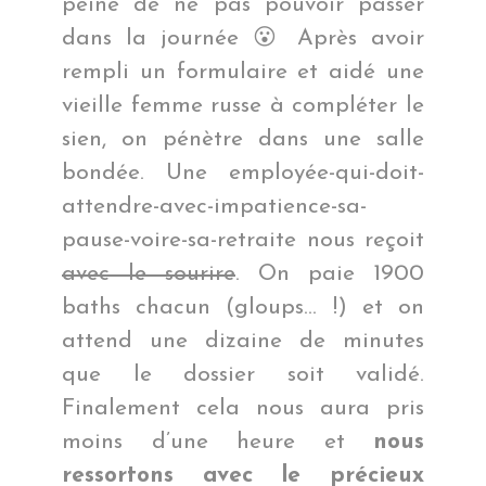
peine de ne pas pouvoir passer
dans la journée 😮 Après avoir
rempli un formulaire et aidé une
vieille femme russe à compléter le
sien, on pénètre dans une salle
bondée. Une employée-qui-doit-
attendre-avec-impatience-sa-
pause-voire-sa-retraite nous reçoit
avec le sourire
. On paie 1900
baths chacun (gloups… !) et on
attend une dizaine de minutes
que le dossier soit validé.
Finalement cela nous aura pris
moins d’une heure et
nous
ressortons avec le précieux