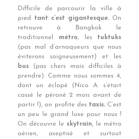
Difficile de parcourir la ville à
pied
tant c’est gigantesque.
On
retrouve à Bangkok le
traditionnel
métro
, les
tuktuks
(pas mal d’arnaqueurs que nous
éviterons soigneusement) et les
bus
(pas chers mais difficiles à
prendre). Comme nous sommes 4,
dont un éclopé (Nico A. s’était
cassé le péroné 2 mois avant de
partir !), on profite des
taxis.
C’est
un peu le grand luxe pour nous !
On découvre le
skytrain
, le métro
aérien, aseptisé et surtout