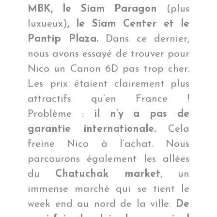
MBK, le Siam Paragon
(plus
luxueux)
, le Siam Center et le
Pantip Plaza.
Dans ce dernier,
nous avons essayé de trouver pour
Nico un Canon 6D pas trop cher.
Les prix étaient clairement plus
attractifs qu’en France !
Problème :
il n’y a pas de
garantie internationale.
Cela
freine Nico à l’achat. Nous
parcourons également les allées
du
Chatuchak market
, un
immense marché qui se tient le
week end au nord de la ville.
De