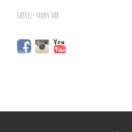
Suivez- nous sur :