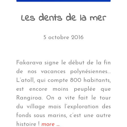
Les dents de la mer
5 octobre 2016
Fakarava signe le début de la fin
de nos vacances polynésiennes…
L’atoll, qui compte 800 habitants,
est encore moins peuplée que
Rangiroa. On a vite fait le tour
du village mais l’exploration des
fonds sous marins, c’est une autre
« Les
histoire !
more
…