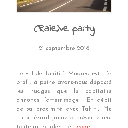
(Raie)ve party
21 septembre 2016
Le vol de Tahiti à Moorea est très
bref : à peine avons-nous dépassé
les nuages que le capitaine
annonce l’atterrissage ! En dépit
de sa proximité avec Tahiti, l’île
du « lézard jaune » présente une
« (Raie)ve
toute autre identité…
more
…