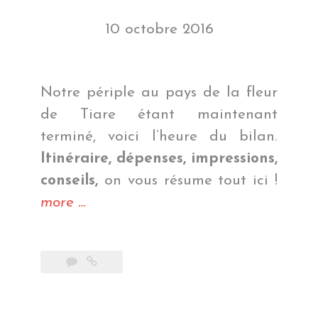
10 octobre 2016
Notre périple au pays de la fleur
de Tiare étant maintenant
terminé, voici l’heure du bilan.
Itinéraire, dépenses, impressions,
conseils,
on vous résume tout ici !
« Bilan
more
…
Polynésie
Française »