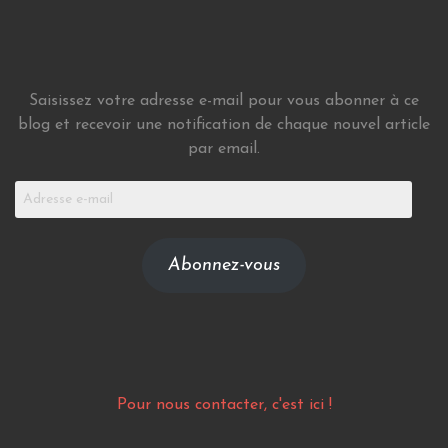
Saisissez votre adresse e-mail pour vous abonner à ce
blog et recevoir une notification de chaque nouvel article
par email.
Adresse
e-
mail
Abonnez-vous
Pour nous contacter, c'est ici !