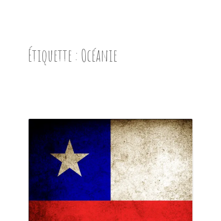
ACCUEIL
PRÉSENTATION
Étiquette :
Océanie
AVANT DE PARTIR
CARNET DE ROUTE
EN IMAGES
NOS BONNES ADRESSES