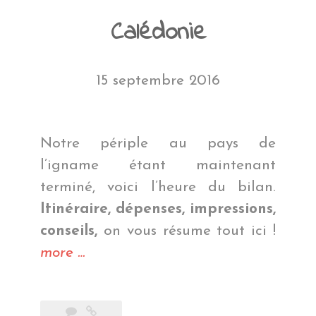
Calédonie
15 septembre 2016
Notre périple au pays de
l’igname étant maintenant
terminé, voici l’heure du bilan.
Itinéraire, dépenses, impressions,
conseils,
on vous résume tout ici !
« Bilan
more
…
Nouvelle
Calédonie »