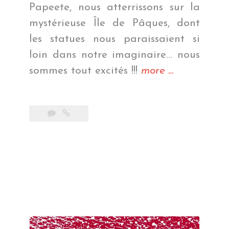
Papeete, nous atterrissons sur la
mystérieuse Île de Pâques, dont
les statues nous paraissaient si
loin dans notre imaginaire… nous
« Les
sommes tout excités !!!
more
…
géants
de
pierre »