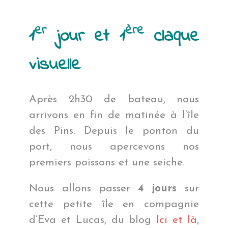
er
ère
1
jour et 1
claque
visuelle
Après 2h30 de bateau, nous
arrivons en fin de matinée à l’île
des Pins. Depuis le ponton du
port, nous apercevons nos
premiers poissons et une seiche.
Nous allons passer
4 jours
sur
cette petite île en compagnie
d’Eva et Lucas, du blog
Ici et là
,