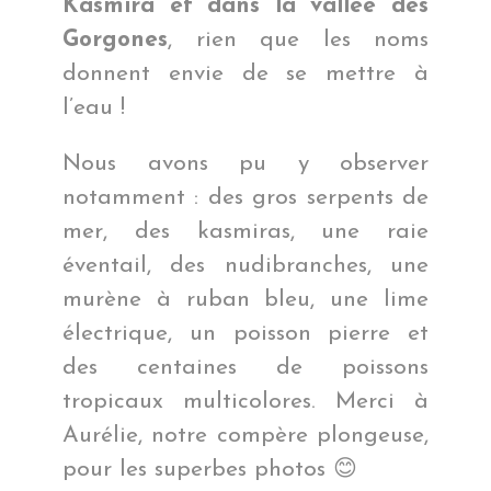
Kasmira et dans la vallée des
Gorgones
, rien que les noms
donnent envie de se mettre à
l’eau !
Nous avons pu y observer
notamment : des gros serpents de
mer, des kasmiras, une raie
éventail, des nudibranches, une
murène à ruban bleu, une lime
électrique, un poisson pierre et
des centaines de poissons
tropicaux multicolores. Merci à
Aurélie, notre compère plongeuse,
pour les superbes photos 😊