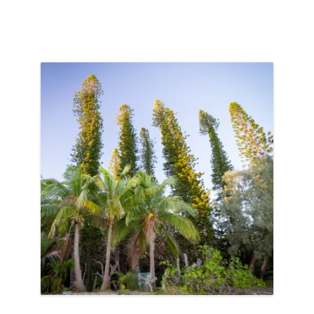
ACCUEIL
PRÉSENTATION
AVANT DE PARTIR
CARNET DE ROUTE
EN IMAGES
NOS BONNES ADRESSES