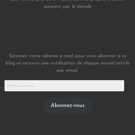
passant par le monde
Saisissez votre adresse e-mail pour vous abonner à ce
blog et recevoir une notification de chaque nouvel article
par email.
Adresse
e-
mail
Abonnez-vous