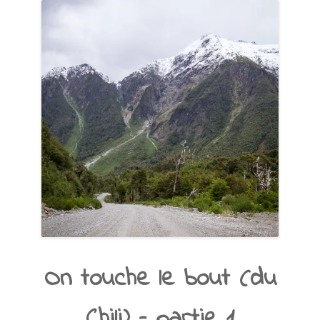
On touche le bout (du
Chili) – partie 1