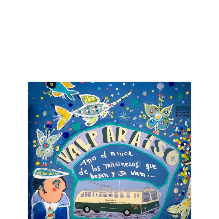
désert »