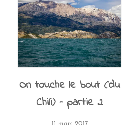
On touche le bout (du
Chili) – partie 2
11 mars 2017