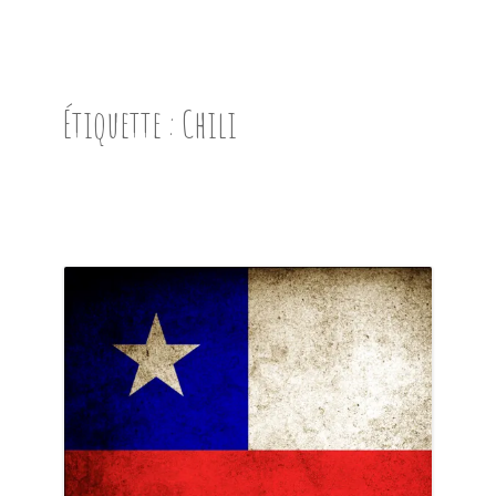
ACCUEIL
PRÉSENTATION
Étiquette :
Chili
AVANT DE PARTIR
CARNET DE ROUTE
EN IMAGES
NOS BONNES ADRESSES