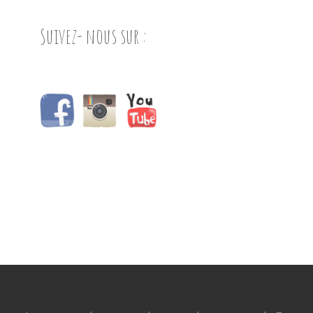
Suivez- nous sur :