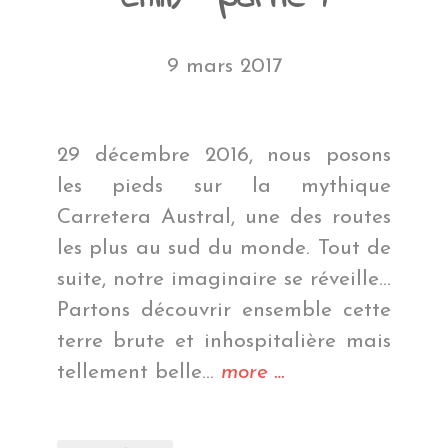
9 mars 2017
29 décembre 2016, nous posons
les pieds sur la mythique
Carretera Austral, une des routes
les plus au sud du monde. Tout de
suite, notre imaginaire se réveille…
Partons découvrir ensemble cette
terre brute et inhospitalière mais
« On
tellement belle…
more
…
touche
le