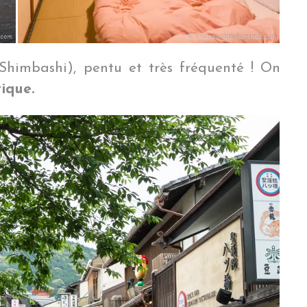
Shimbashi), pentu et très fréquenté ! On
tique.