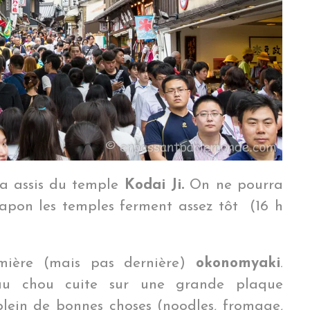
a assis du temple
Kodai Ji.
On ne pourra
 Japon les temples ferment assez tôt (16 h
emière (mais pas dernière)
okonomyaki
.
u chou cuite sur une grande plaque
lein de bonnes choses (noodles, fromage,