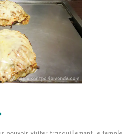
s
r pouvoir visiter tranquillement le temple