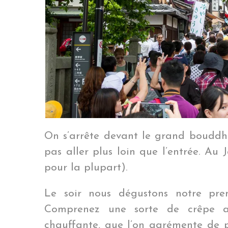
On s’arrête devant le grand bouddh
pas aller plus loin que l’entrée. Au
pour la plupart).
Le soir nous dégustons notre pr
Comprenez une sorte de crêpe a
chauffante, que l’on agrémente de p