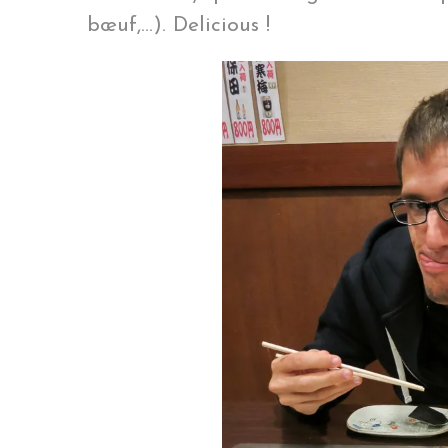
bœuf,…). Delicious !