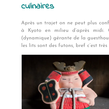
culinaires
Après un trajet on ne peut plus conf
à Kyoto en milieu d’après midi. 
(dynamique) gérante de la guesthouse.
les lits sont des futons, bref c’est trè