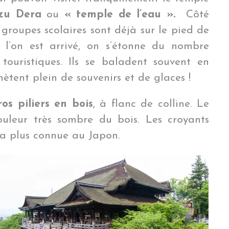
zu Dera
ou
« temple de l’eau ».
Côté
 groupes scolaires sont déjà sur le pied de
 l’on est arrivé, on s’étonne du nombre
 touristiques. Ils se baladent souvent en
hètent plein de souvenirs et de glaces !
ros piliers en bois
, à flanc de colline. Le
ouleur très sombre du bois. Les croyants
 la plus connue au Japon.