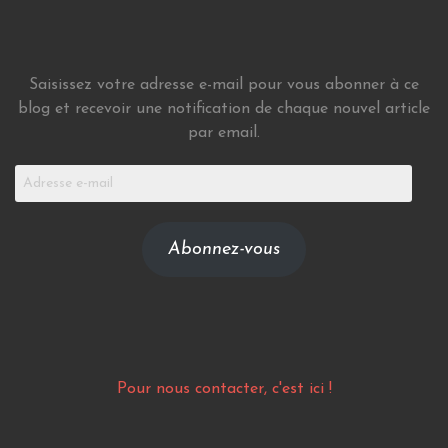
Saisissez votre adresse e-mail pour vous abonner à ce
blog et recevoir une notification de chaque nouvel article
par email.
Adresse
e-
mail
Abonnez-vous
Pour nous contacter, c'est ici !