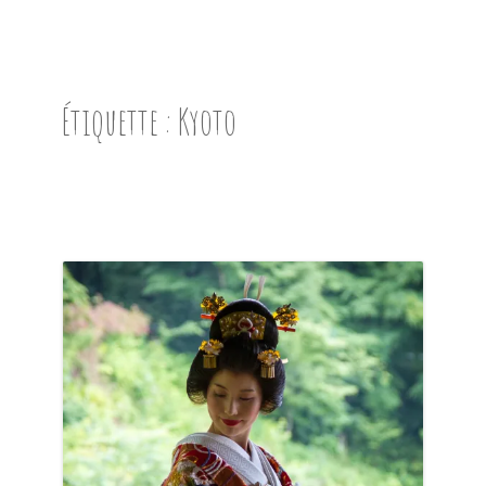
ACCUEIL
PRÉSENTATION
Étiquette :
Kyoto
AVANT DE PARTIR
CARNET DE ROUTE
EN IMAGES
NOS BONNES ADRESSES