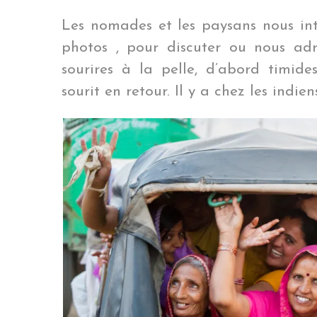
Les nomades et les paysans nous in
photos , pour discuter ou nous ad
sourires à la pelle, d’abord timide
sourit en retour. Il y a chez les indi