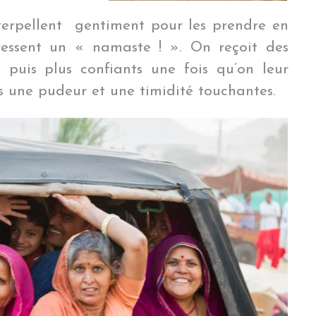
terpellent gentiment pour les prendre en
ressent un « namaste ! ». On reçoit des
s puis plus confiants une fois qu’on leur
ens une pudeur et une timidité touchantes.