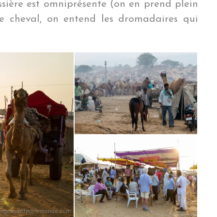
ssière est omniprésente (on en prend plein
de cheval, on entend les dromadaires qui