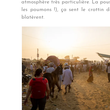
atmosphère très particulière. La pou
les poumons !), ça sent le crottin 
blatèrent.