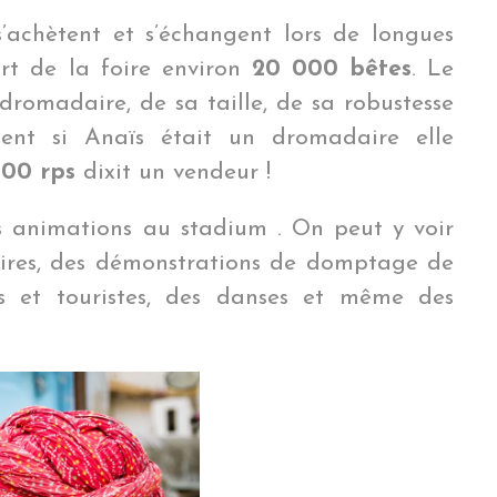
s’achètent et s’échangent lors de longues
rt de la foire environ
20 000 bêtes
. Le
dromadaire, de sa taille, de sa robustesse
nt si Anaïs était un dromadaire elle
000 rps
dixit un vendeur !
es animations au stadium . On peut y voir
res, des démonstrations de domptage de
s et touristes, des danses et même des