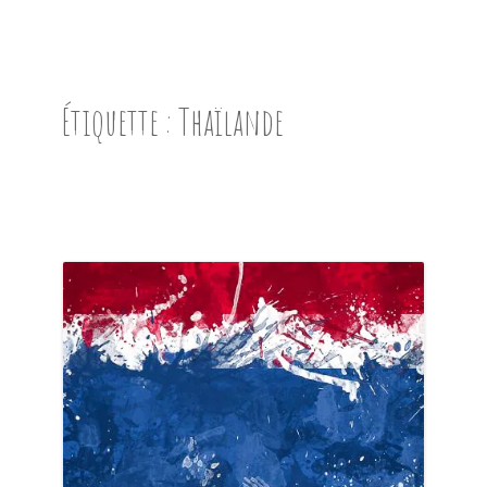
ACCUEIL
PRÉSENTATION
Étiquette :
Thaïlande
AVANT DE PARTIR
CARNET DE ROUTE
EN IMAGES
NOS BONNES ADRESSES