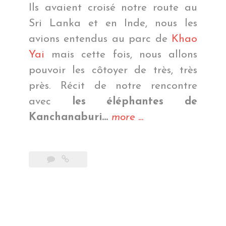
Ils avaient croisé notre route au
Sri Lanka et en Inde, nous les
avions entendus au parc de
Khao
Yai
mais cette fois, nous allons
pouvoir les côtoyer de très, très
près. Récit de notre rencontre
avec
les éléphantes de
« Rencontres
Kanchanaburi…
more
…
pachydermiques »