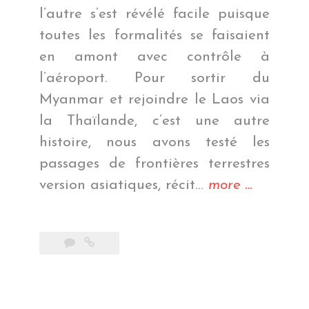
l’autre s’est révélé facile puisque
toutes les formalités se faisaient
en amont avec contrôle à
l’aéroport. Pour sortir du
Myanmar et rejoindre le Laos via
la Thaïlande, c’est une autre
histoire, nous avons testé les
passages de frontières terrestres
« Du
version asiatiques, récit…
more
…
Myanmar
au
Laos »