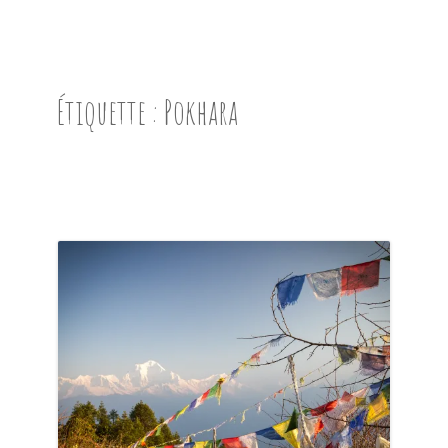
ACCUEIL
PRÉSENTATION
Étiquette :
Pokhara
AVANT DE PARTIR
CARNET DE ROUTE
EN IMAGES
NOS BONNES ADRESSES