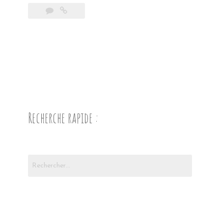
lac
Phewa »
Recherche rapide :
Rechercher :