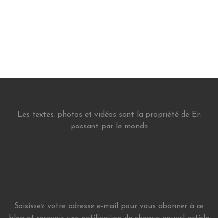
Les textes, photos et vidéos sont la propriété de En
passant par le monde
Saisissez votre adresse e-mail pour vous abonner à ce
blog et recevoir une notification de chaque nouvel article