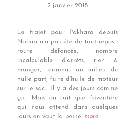
2 janvier 2018
Le trajet pour Pokhara depuis
Nalma n’a pas été de tout repos :
route défoncée, nombre
incalculable d’arrêts, rien à
manger, terminus au milieu de
nulle part, fuite d’huile de moteur
sur le sac… Il y a des jours comme
ça… Mais on sait que l’aventure
qui nous attend dans quelques
« Au
jours en vaut la peine.
more
…
bord
du