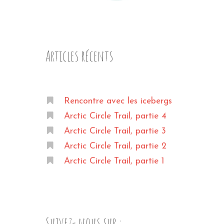
napurna
 »
Articles récents
Rencontre avec les icebergs
Arctic Circle Trail, partie 4
Arctic Circle Trail, partie 3
Arctic Circle Trail, partie 2
Arctic Circle Trail, partie 1
Suivez- nous sur :