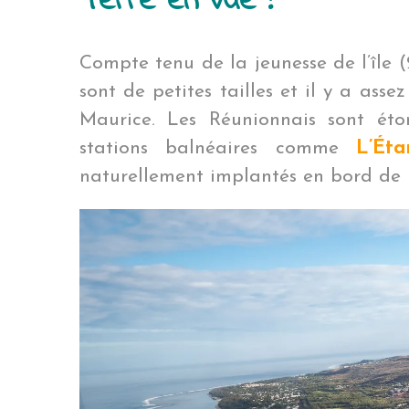
Terre en vue !
Compte tenu de la jeunesse de l’île (
sont de petites tailles et il y a ass
Maurice. Les Réunionnais sont ét
stations balnéaires comme
L’Ét
naturellement implantés en bord de 