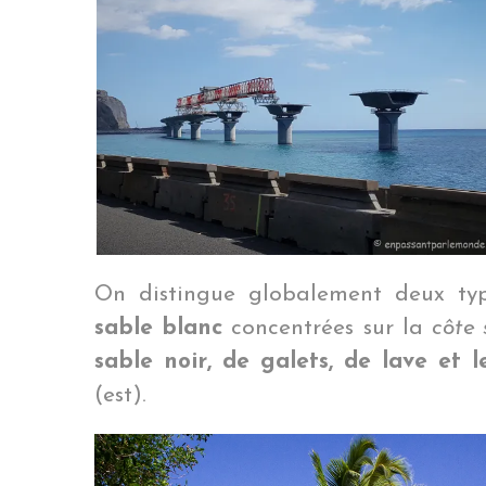
On distingue globalement deux ty
sable blanc
concentrées sur la
côte 
sable noir, de galets, de lave et le
(est).