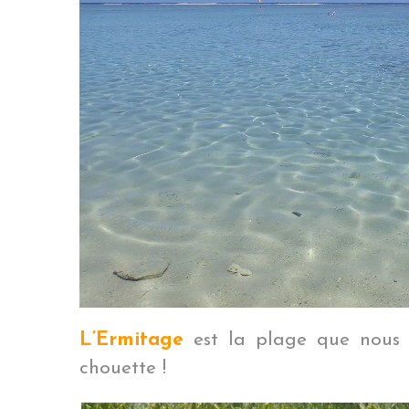
L’Ermitage
est la plage que nous av
chouette !