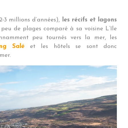
2-3 millions d’années),
les récifs et lagons
ez peu de plages comparé à sa voisine L’île
onnamment peu tournés vers la mer, les
ang Salé
et les hôtels se sont donc
mer.