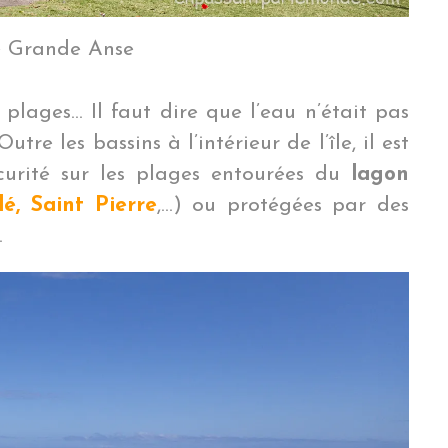
e Grande Anse
 plages… Il faut dire que l’eau n’était pas
utre les bassins à l’intérieur de l’île, il est
urité sur les plages entourées du
lagon
lé, Saint Pierre
,…) ou protégées par des
.