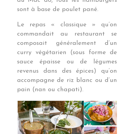
au Mac do, tous les hamburgers
sont à base de poulet pané.
Le repas « classique » qu’on
commandait au restaurant se
composait généralement d’un
curry végétarien (sous forme de
sauce épaisse ou de légumes
revenus dans des épices) qu’on
accompagne de riz blanc ou d’un
pain (nan ou chapati).