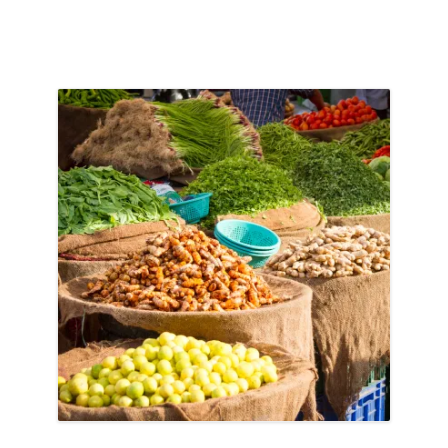
ACCUEIL
PRÉSENTATION
AVANT DE PARTIR
CARNET DE ROUTE
EN IMAGES
NOS BONNES ADRESSES