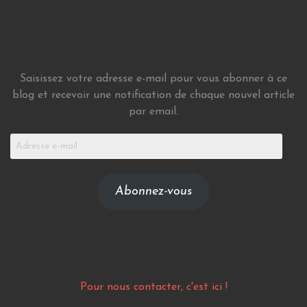
Saisissez votre adresse e-mail pour vous abonner à ce
blog et recevoir une notification de chaque nouvel article
par email.
Adresse
e-
mail
Abonnez-vous
Pour nous contacter, c'est ici !