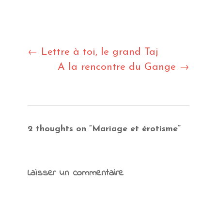
Post
←
Lettre à toi, le grand Taj
A la rencontre du Gange
→
navigation
2 thoughts on “
Mariage et érotisme
”
Laisser un commentaire