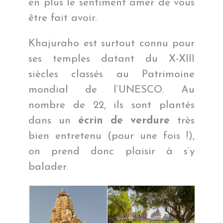
en plus le sentiment amer de vous
être fait avoir.
Khajuraho est surtout connu pour
ses temples datant du X-XIII
siècles classés au Patrimoine
mondial de l’UNESCO. Au
nombre de 22, ils sont plantés
dans un
écrin de verdure
très
bien entretenu (pour une fois !),
on prend donc plaisir à s’y
balader.