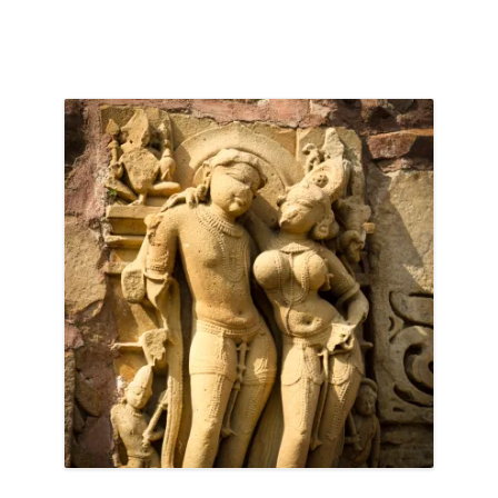
ACCUEIL
PRÉSENTATION
AVANT DE PARTIR
CARNET DE ROUTE
EN IMAGES
NOS BONNES ADRESSES