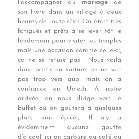
l’accompagner au
mariage
de
son frère dans un village à deux
heures de route d’ici. On était très
fatigués et prêts à se lever tôt le
lendemain pour visiter les temples
mais une occasion comme celle-ci,
ça ne se refuse pas ! Nous voilà
donc partis en voiture, on ne sait
pas trop vers quoi mais on a
confiance en Umesh. A notre
arrivée, on nous dirige vers le
buffet où on goûtera à quelques
plats non épicés. Il n’y a
évidemment aucune goutte
d’alcool, ici on carbure au café ou