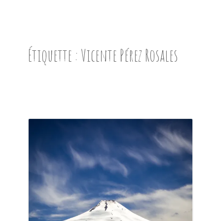
ACCUEIL
PRÉSENTATION
Étiquette :
Vicente Pérez Rosales
AVANT DE PARTIR
CARNET DE ROUTE
EN IMAGES
NOS BONNES ADRESSES