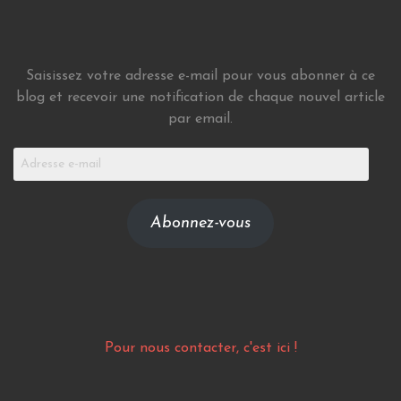
Saisissez votre adresse e-mail pour vous abonner à ce
blog et recevoir une notification de chaque nouvel article
par email.
Adresse
e-
mail
Abonnez-vous
Pour nous contacter, c'est ici !