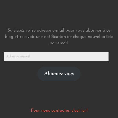
Saisissez votre adresse e-mail pour vous abonner à ce
blog et recevoir une notification de chaque nouvel article
par email.
Adresse
e-
mail
Abonnez-vous
Pour nous contacter, c'est ici !