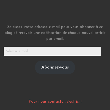
Saisissez votre adresse e-mail pour vous abonner à ce
blog et recevoir une notification de chaque nouvel article
par email.
Adresse
e-
mail
Abonnez-vous
Pour nous contacter, c'est ici !