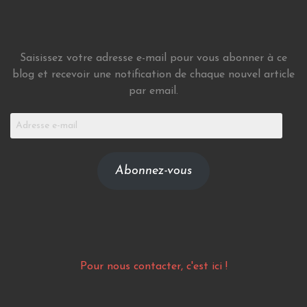
Saisissez votre adresse e-mail pour vous abonner à ce
blog et recevoir une notification de chaque nouvel article
par email.
Adresse
e-
mail
Abonnez-vous
Pour nous contacter, c'est ici !