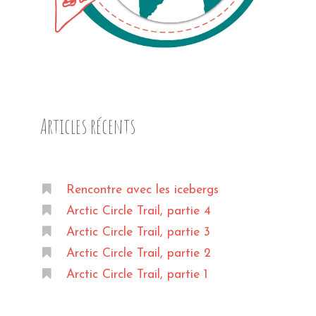
Articles récents
Rencontre avec les icebergs
Arctic Circle Trail, partie 4
Arctic Circle Trail, partie 3
Arctic Circle Trail, partie 2
Arctic Circle Trail, partie 1