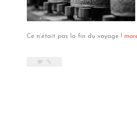
Ce n’était pas la fin du voyage !
mor