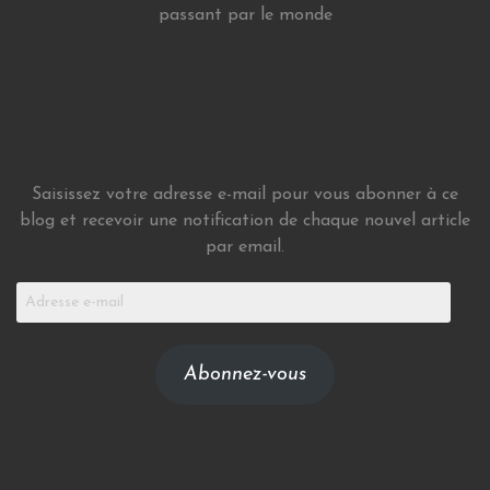
passant par le monde
Saisissez votre adresse e-mail pour vous abonner à ce
blog et recevoir une notification de chaque nouvel article
par email.
Adresse
e-
mail
Abonnez-vous