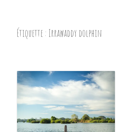
ACCUEIL
PRÉSENTATION
Étiquette :
Irrawaddy dolphin
AVANT DE PARTIR
CARNET DE ROUTE
EN IMAGES
NOS BONNES ADRESSES