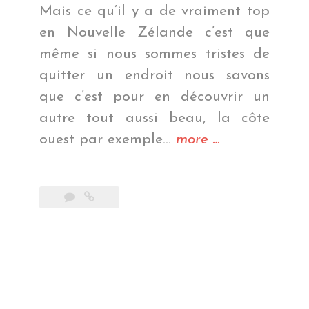
Mais ce qu’il y a de vraiment top
en Nouvelle Zélande c’est que
même si nous sommes tristes de
quitter un endroit nous savons
que c’est pour en découvrir un
autre tout aussi beau, la côte
« La
ouest par exemple…
more
…
côte
côté
Ouest »