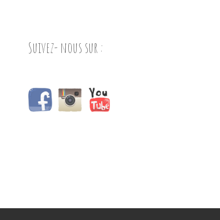
Suivez- nous sur :