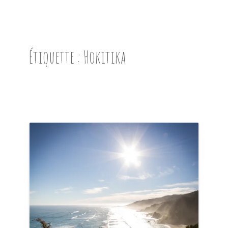
ACCUEIL
PRÉSENTATION
Étiquette :
Hokitika
AVANT DE PARTIR
CARNET DE ROUTE
EN IMAGES
NOS BONNES ADRESSES