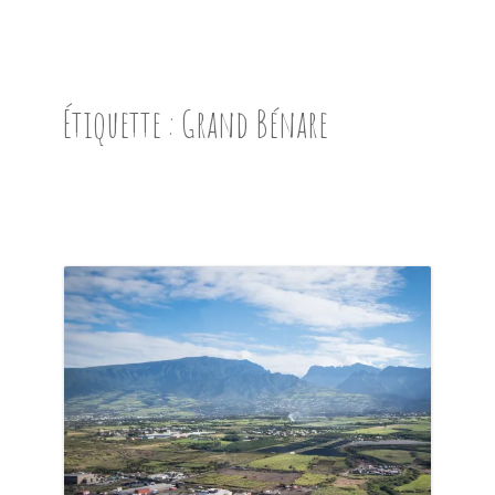
ACCUEIL
PRÉSENTATION
Étiquette :
Grand Bénare
AVANT DE PARTIR
CARNET DE ROUTE
EN IMAGES
NOS BONNES ADRESSES