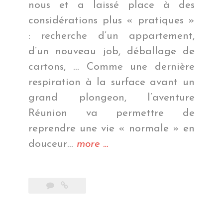
nous et a laissé place à des
considérations plus « pratiques »
: recherche d’un appartement,
d’un nouveau job, déballage de
cartons, … Comme une dernière
respiration à la surface avant un
grand plongeon, l’aventure
Réunion va permettre de
reprendre une vie « normale » en
« La
douceur…
more
…
Réunion
–
côté
terre »