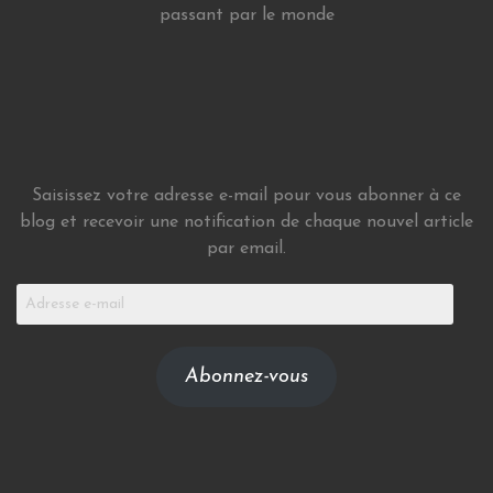
passant par le monde
Saisissez votre adresse e-mail pour vous abonner à ce
blog et recevoir une notification de chaque nouvel article
par email.
Adresse
e-
mail
Abonnez-vous