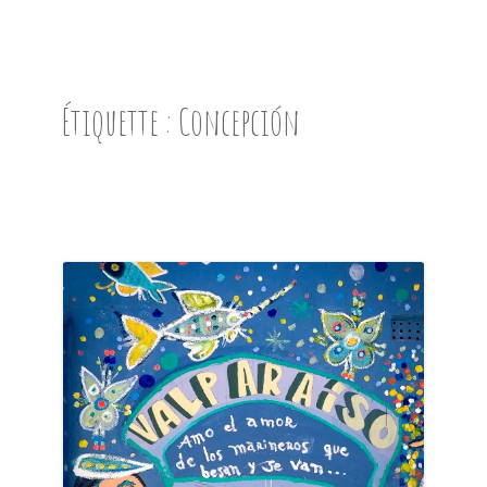
ACCUEIL
PRÉSENTATION
Étiquette :
Concepción
AVANT DE PARTIR
CARNET DE ROUTE
EN IMAGES
NOS BONNES ADRESSES