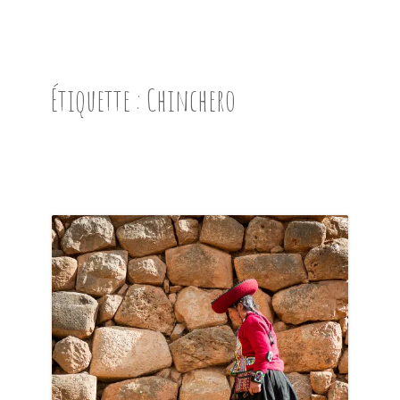
ACCUEIL
PRÉSENTATION
Étiquette :
Chinchero
AVANT DE PARTIR
CARNET DE ROUTE
EN IMAGES
NOS BONNES ADRESSES