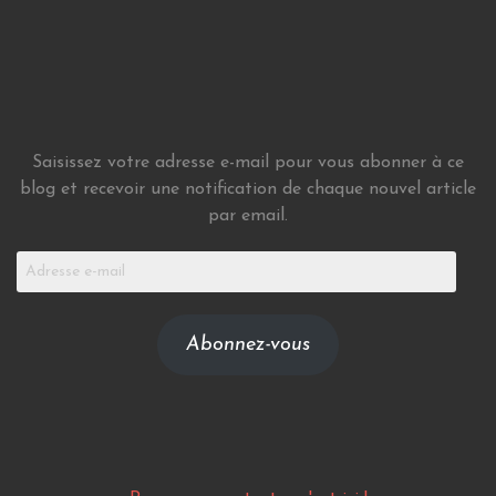
Saisissez votre adresse e-mail pour vous abonner à ce
blog et recevoir une notification de chaque nouvel article
par email.
Adresse
e-
mail
Abonnez-vous