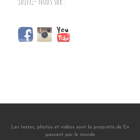
Suivez- nous sur :
Les textes, photos et vidéos sont la propriété de En
passant par le monde