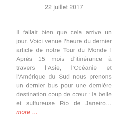
22 juillet 2017
Il fallait bien que cela arrive un
jour. Voici venue l’heure du dernier
article de notre Tour du Monde !
Après 15 mois d’itinérance à
travers l’Asie, l’Océanie et
l’Amérique du Sud nous prenons
un dernier bus pour une dernière
destination coup de cœur : la belle
et sulfureuse Rio de Janeiro…
« Les
more
…
derniers