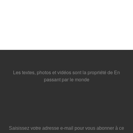
Les textes, photos et vidéos sont la propriété de En
passant par le monde
Saisissez votre adresse e-mail pour vous abonner à ce