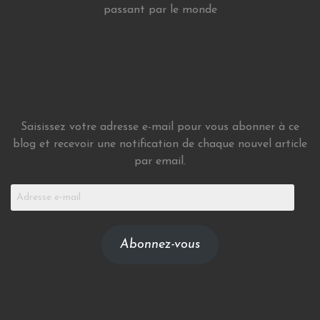
passant par le monde
Saisissez votre adresse e-mail pour vous abonner à ce
blog et recevoir une notification de chaque nouvel article
par email.
Adresse
e-
mail
Abonnez-vous