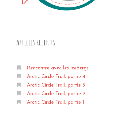
Articles récents
Rencontre avec les icebergs
Arctic Circle Trail, partie 4
Arctic Circle Trail, partie 3
Arctic Circle Trail, partie 2
Arctic Circle Trail, partie 1