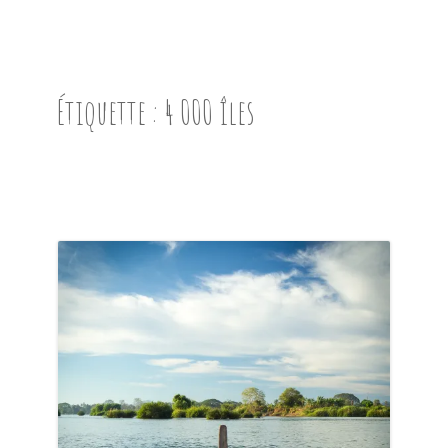
ACCUEIL
PRÉSENTATION
Étiquette :
4 000 îles
AVANT DE PARTIR
CARNET DE ROUTE
EN IMAGES
NOS BONNES ADRESSES