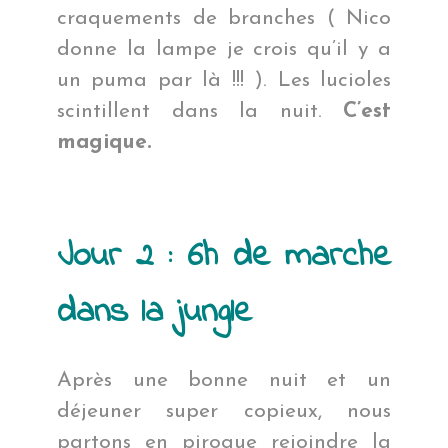
craquements de branches ( Nico
donne la lampe je crois qu’il y a
un puma par là !!! ). Les lucioles
scintillent dans la nuit.
C’est
magique.
Jour 2 : 6h de marche
dans la jungle
Après une bonne nuit et un
déjeuner super copieux, nous
partons en pirogue rejoindre la