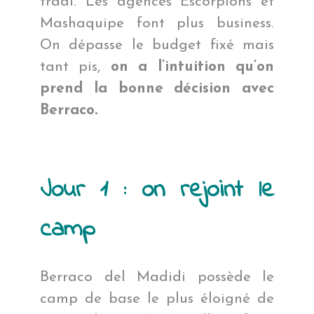
tradi. Les agences Escorpions et
Mashaquipe font plus business.
On dépasse le budget fixé mais
tant pis,
on a l’intuition qu’on
prend la bonne décision avec
Berraco.
Jour 1 : on rejoint le
camp
Berraco del Madidi possède le
camp de base le plus éloigné de