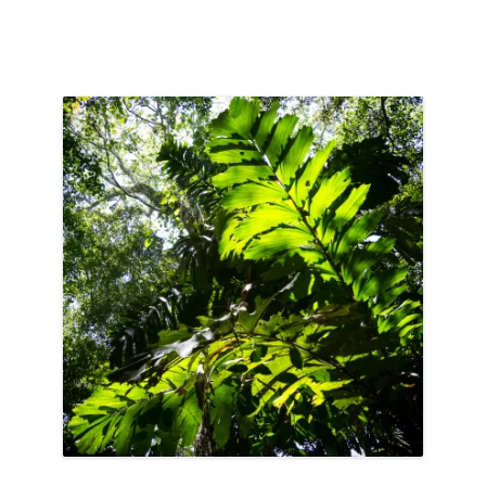
ACCUEIL
PRÉSENTATION
AVANT DE PARTIR
CARNET DE ROUTE
EN IMAGES
NOS BONNES ADRESSES