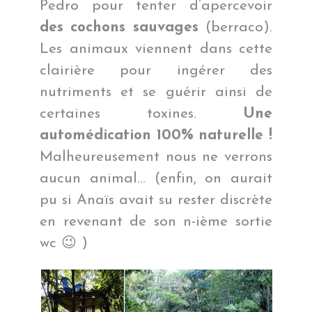
Pedro pour tenter d’apercevoir
des cochons sauvages
(berraco).
Les animaux viennent dans cette
clairière pour ingérer des
nutriments et se guérir ainsi de
certaines toxines.
Une
automédication 100% naturelle !
Malheureusement nous ne verrons
aucun animal… (enfin, on aurait
pu si Anaïs avait su rester discrète
en revenant de son n-ième sortie
wc 😉 )