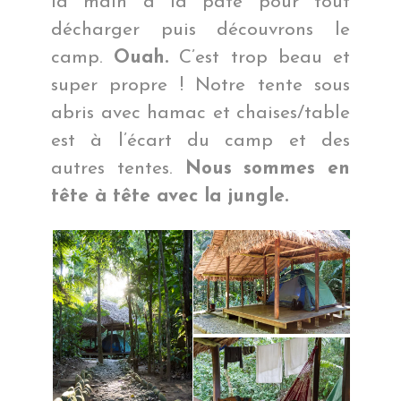
la main à la pâte pour tout
décharger puis découvrons le
camp.
Ouah.
C’est trop beau et
super propre ! Notre tente sous
abris avec hamac et chaises/table
est à l’écart du camp et des
autres tentes.
Nous sommes en
tête à tête avec la jungle.