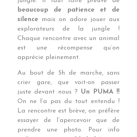
jungle. Il faut faire preuve de
beaucoup de patience et de
silence
mais on adore jouer aux
explorateurs de la jungle !
Chaque rencontre avec un animal
est une récompense qu’on
apprécie pleinement.
Au bout de 5h de marche, sans
crier gare, que voit-on passer
juste devant nous ?
Un PUMA !!
On ne l’a pas du tout entendu !
La rencontre est brève, on préfère
essayer de l’apercevoir que de
prendre une photo. Pour info