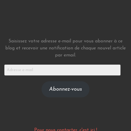
Saisissez votre adresse e-mail pour vous abonner à ce
blog et recevoir une notification de chaque nouvel article
par email.
Adresse
e-
mail
Abonnez-vous
Pour nous contacter, c'est ici !