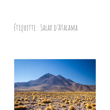
ACCUEIL
PRÉSENTATION
Étiquette :
Salar d’Atacama
AVANT DE PARTIR
CARNET DE ROUTE
EN IMAGES
NOS BONNES ADRESSES