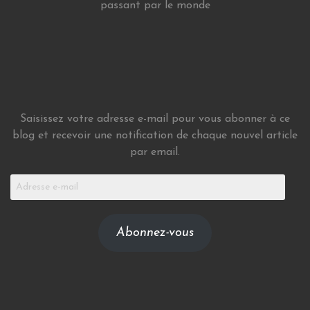
passant par le monde
Saisissez votre adresse e-mail pour vous abonner à ce
blog et recevoir une notification de chaque nouvel article
par email.
Adresse
e-
mail
Abonnez-vous