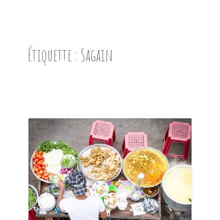
ACCUEIL
PRÉSENTATION
Étiquette :
Sagain
AVANT DE PARTIR
CARNET DE ROUTE
EN IMAGES
NOS BONNES ADRESSES