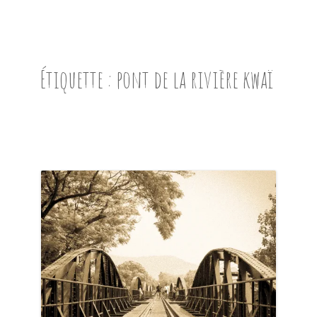
ACCUEIL
PRÉSENTATION
Étiquette :
pont de la rivière kwaï
AVANT DE PARTIR
CARNET DE ROUTE
EN IMAGES
NOS BONNES ADRESSES