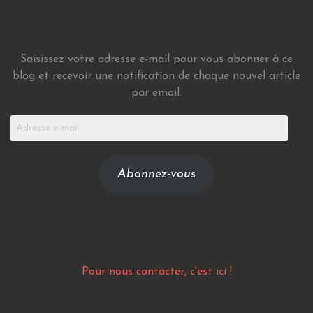
Saisissez votre adresse e-mail pour vous abonner à ce
blog et recevoir une notification de chaque nouvel article
par email.
Adresse
e-
mail
Abonnez-vous
Pour nous contacter, c'est ici !