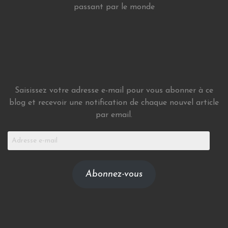
passant par le monde
Saisissez votre adresse e-mail pour vous abonner à ce
blog et recevoir une notification de chaque nouvel article
par email.
Adresse
e-
mail
Abonnez-vous