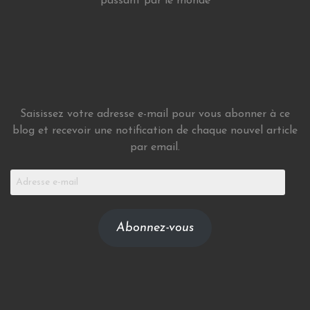
passant par le monde
Saisissez votre adresse e-mail pour vous abonner à ce
blog et recevoir une notification de chaque nouvel article
par email.
Adresse
e-
mail
Abonnez-vous