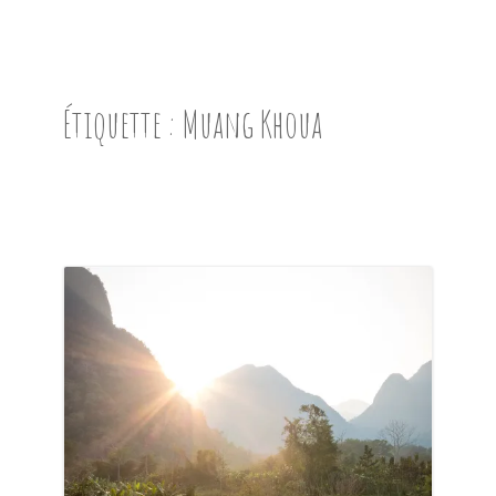
ACCUEIL
PRÉSENTATION
Étiquette :
Muang Khoua
AVANT DE PARTIR
CARNET DE ROUTE
EN IMAGES
NOS BONNES ADRESSES