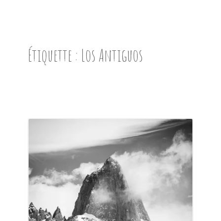
ACCUEIL
PRÉSENTATION
Étiquette :
Los Antiguos
AVANT DE PARTIR
CARNET DE ROUTE
EN IMAGES
NOS BONNES ADRESSES