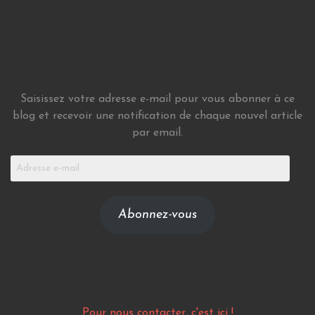
Saisissez votre adresse e-mail pour vous abonner à ce
blog et recevoir une notification de chaque nouvel article
par email.
Adresse
e-
mail
Abonnez-vous
Pour nous contacter, c'est ici !