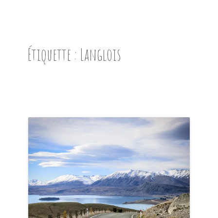
ACCUEIL
PRÉSENTATION
Étiquette :
Langlois
AVANT DE PARTIR
CARNET DE ROUTE
EN IMAGES
NOS BONNES ADRESSES