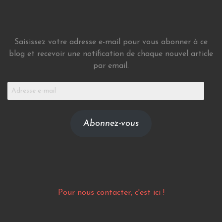
Saisissez votre adresse e-mail pour vous abonner à ce
blog et recevoir une notification de chaque nouvel article
par email.
Adresse
e-
mail
Abonnez-vous
Pour nous contacter, c'est ici !