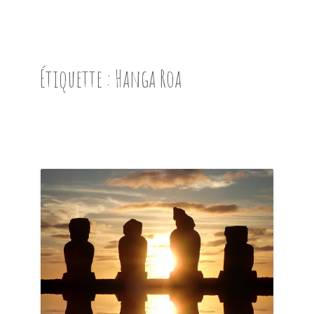
ACCUEIL
PRÉSENTATION
Étiquette :
Hanga Roa
AVANT DE PARTIR
CARNET DE ROUTE
EN IMAGES
NOS BONNES ADRESSES