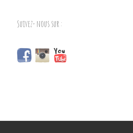
Suivez- nous sur :