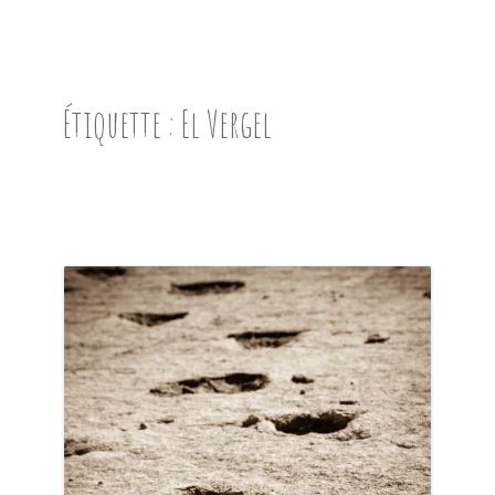
ACCUEIL
PRÉSENTATION
Étiquette :
El Vergel
AVANT DE PARTIR
CARNET DE ROUTE
EN IMAGES
NOS BONNES ADRESSES