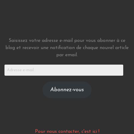
Saisissez votre adresse e-mail pour vous abonner à ce
blog et recevoir une notification de chaque nouvel article
par email.
Adresse
e-
mail
Abonnez-vous
Pour nous contacter, c'est ici !