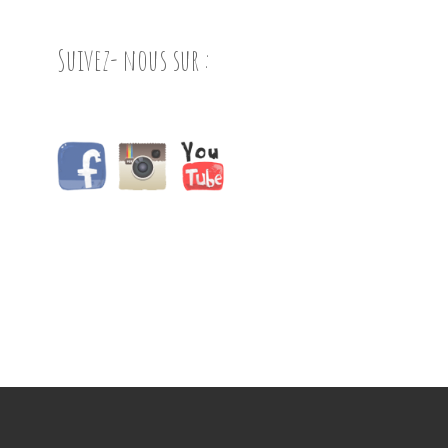
Suivez- nous sur :