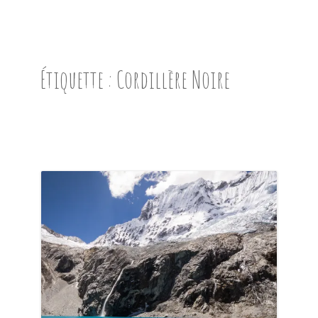
ACCUEIL
PRÉSENTATION
Étiquette :
Cordillère Noire
AVANT DE PARTIR
CARNET DE ROUTE
EN IMAGES
NOS BONNES ADRESSES