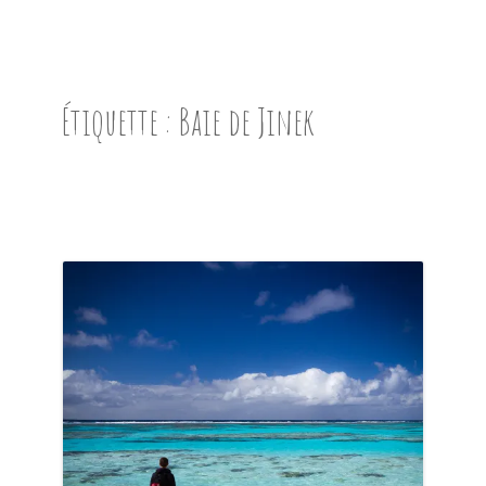
ACCUEIL
PRÉSENTATION
Étiquette :
Baie de Jinek
AVANT DE PARTIR
CARNET DE ROUTE
EN IMAGES
NOS BONNES ADRESSES