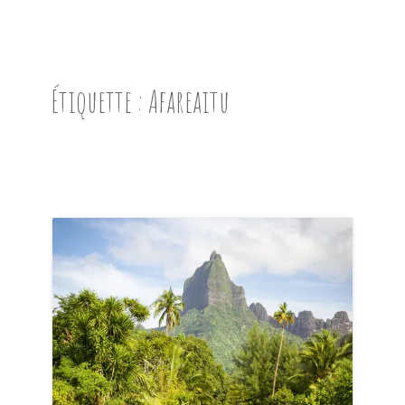
ACCUEIL
PRÉSENTATION
Étiquette :
Afareaitu
AVANT DE PARTIR
CARNET DE ROUTE
EN IMAGES
NOS BONNES ADRESSES