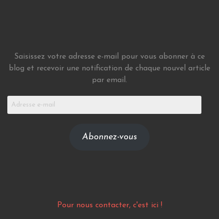
Saisissez votre adresse e-mail pour vous abonner à ce
blog et recevoir une notification de chaque nouvel article
par email.
Adresse
e-
mail
Abonnez-vous
Pour nous contacter, c'est ici !